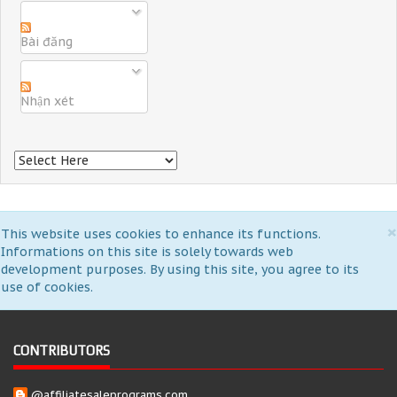
Bài đăng
Nhận xét
×
This website uses cookies to enhance its functions.
Informations on this site is solely towards web
development purposes. By using this site, you agree to its
use of cookies.
CONTRIBUTORS
@affiliatesaleprograms.com