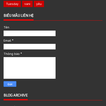
Tuesday
vani
yêu
BIỂU MẪU LIÊN HỆ
Tên
Email
*
Thông báo
*
BLOG ARCHIVE