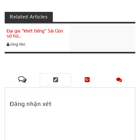
Related Articles
Đại gia “khét tiếng” Sài Gòn
sở hữ...
rồng nhỏ
Đăng nhận xét