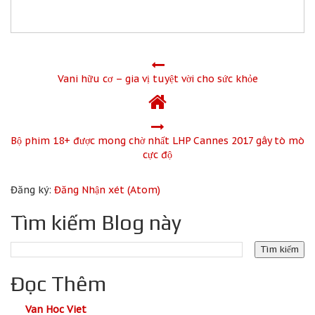
Vani hữu cơ – gia vị tuyệt vời cho sức khỏe
Bộ phim 18+ được mong chờ nhất LHP Cannes 2017 gây tò mò
cực độ
Đăng ký:
Đăng Nhận xét (Atom)
Tìm kiếm Blog này
Đọc Thêm
Van Hoc Viet